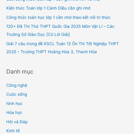
f
Kiến thức Toán lớp 1 Cánh Diều cần ghi nhớ
o
Công thức toán học lớp 1 cần nhớ theo kết nối tri thức
r
120+ Đề Thi Thử THPT Quốc Gia 2025 Môn Vật Lí – Các
:
Trường Sở Giáo Dục [Có Lời Giải]
Giải 7 câu trong đề KSCL Toán 12 Ôn Thi Tốt Nghiệp THPT
2025 – Trường THPT Hoằng Hóa 3, Thanh Hóa
Danh mục
Công nghệ
Cuộc sống
hình học
Hóa học
Hỏi và Đáp
Kinh tế