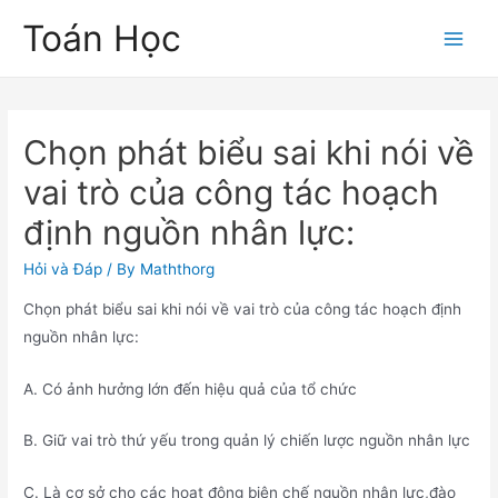
Skip
Toán Học
to
Main
content
Men
Chọn phát biểu sai khi nói về
vai trò của công tác hoạch
định nguồn nhân lực:
Hỏi và Đáp
/ By
Maththorg
Chọn phát biểu sai khi nói về vai trò của công tác hoạch định
nguồn nhân lực:
A. Có ảnh hưởng lớn đến hiệu quả của tổ chức
B. Giữ vai trò thứ yếu trong quản lý chiến lược nguồn nhân lực
C. Là cơ sở cho các hoạt động biên chế nguồn nhân lực,đào