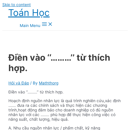
Skip to content
Toán Học
Main Menu
Điền vào ‘‘………’’ từ thích
hợp.
Hỏi và Đáp
/ By
Maththorg
Điền vào ‘‘………’’ từ thích hợp.
Hoạch định nguồn nhân lực là quá trình nghiên cứu,xác định
……. đưa ra các chính sách và thực hiện các chương
trình,hoạt động đảm bảo cho doanh nghiệp có đủ nguồn
nhân lực với các …….. phù hợp để thực hiện công việc có
năng suất, chất lượng, hiệu quả.
A. Nhu cầu nguồn nhân lực / phẩm chất, kỹ năng