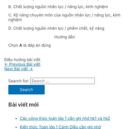
B. Chất lượng nguồn nhân lực / năng lực, kinh nghiệm
C. Kỹ năng chuyên môn của nguồn nhân lực / năng lực, kinh
nghiệm
D. Chất lượng nguồn nhân lực / phẩm chất, kỹ năng
Hướng dẫn
Chọn
A
là đáp án đúng
Điều hướng bài viết
←
Previous Bài viết
Next Bài viết
→
Search for:
Bài viết mới
Các công thức toán lớp 1 cần ghi nhớ hk1 và hk2
Kiến thức Toán lớp 1 Cánh Diều cần ghi nhớ