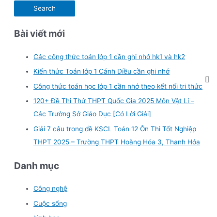
Bài viết mới
Các công thức toán lớp 1 cần ghi nhớ hk1 và hk2
Kiến thức Toán lớp 1 Cánh Diều cần ghi nhớ
Công thức toán học lớp 1 cần nhớ theo kết nối tri thức
120+ Đề Thi Thử THPT Quốc Gia 2025 Môn Vật Lí –
Các Trường Sở Giáo Dục [Có Lời Giải]
Giải 7 câu trong đề KSCL Toán 12 Ôn Thi Tốt Nghiệp
THPT 2025 – Trường THPT Hoằng Hóa 3, Thanh Hóa
Danh mục
Công nghệ
Cuộc sống