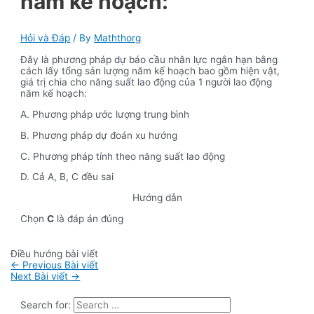
năm kế hoạch:
Hỏi và Đáp
/ By
Maththorg
Đây là phương pháp dự báo cầu nhân lực ngắn hạn bằng
cách lấy tổng sản lượng năm kế hoạch bao gồm hiện vật,
giá trị chia cho năng suất lao động của 1 người lao động
năm kế hoạch:
A. Phương pháp ước lượng trung bình
B. Phương pháp dự đoán xu hướng
C. Phương pháp tính theo năng suất lao động
D. Cả A, B, C đều sai
Hướng dẫn
Chọn
C
là đáp án đúng
Điều hướng bài viết
←
Previous Bài viết
Next Bài viết
→
Search for: