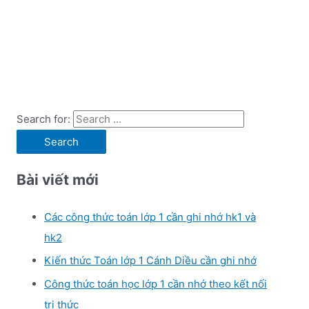
Search for:
Bài viết mới
Các công thức toán lớp 1 cần ghi nhớ hk1 và
hk2
Kiến thức Toán lớp 1 Cánh Diều cần ghi nhớ
Công thức toán học lớp 1 cần nhớ theo kết nối
tri thức