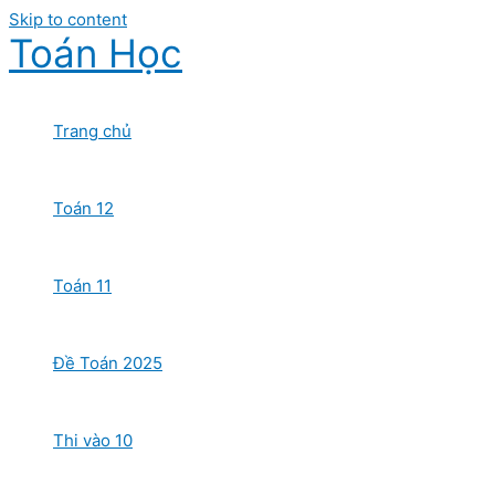
Skip to content
Toán Học
Trang chủ
Toán 12
Toán 11
Đề Toán 2025
Thi vào 10