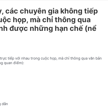
 các chuyên gia không tiếp
cuộc họp, mà chỉ thông qua
ránh được những hạn chế (nể
rực tiếp với nhau trong cuộc họp, mà chỉ thông qua văn bản
ng quan điểm):
 dẫn