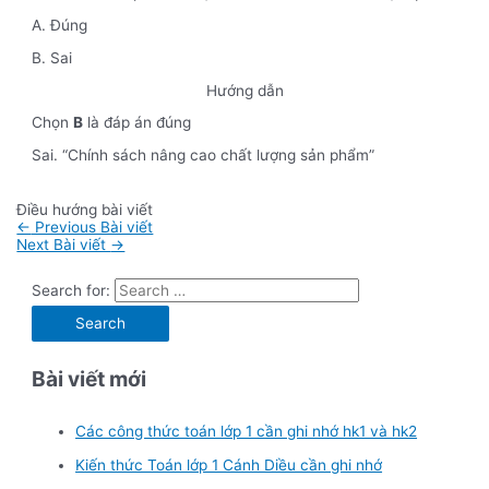
A. Đúng
B. Sai
Hướng dẫn
Chọn
B
là đáp án đúng
Sai. “Chính sách nâng cao chất lượng sản phẩm”
Điều hướng bài viết
←
Previous Bài viết
Next Bài viết
→
Search for:
Bài viết mới
Các công thức toán lớp 1 cần ghi nhớ hk1 và hk2
Kiến thức Toán lớp 1 Cánh Diều cần ghi nhớ