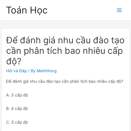
Skip
Toán Học
to
Main
content
Men
Để đánh giá nhu cầu đào tạo
cần phân tích bao nhiêu cấp
độ?
Hỏi và Đáp
/ By
Maththorg
Để đánh giá nhu cầu đào tạo cần phân tích bao nhiêu cấp độ?
A. 3 cấp độ
B. 4 cấp độ
C. 5 cấp độ