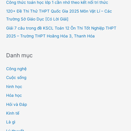
Công thức toán học lớp 1 cần nhớ theo kết nối tri thức
r
120+ Đề Thi Thử THPT Quốc Gia 2025 Môn Vật Lí – Các
:
Trường Sở Giáo Dục [Có Lời Giải]
Giải 7 câu trong đề KSCL Toán 12 Ôn Thi Tốt Nghiệp THPT
2025 – Trường THPT Hoằng Hóa 3, Thanh Hóa
Danh mục
Công nghệ
Cuộc sống
hình học
Hóa học
Hỏi và Đáp
Kinh tế
Là gì
Lý thuyết