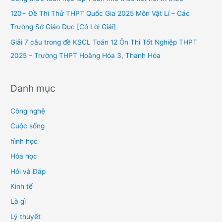
r
120+ Đề Thi Thử THPT Quốc Gia 2025 Môn Vật Lí – Các
:
Trường Sở Giáo Dục [Có Lời Giải]
Giải 7 câu trong đề KSCL Toán 12 Ôn Thi Tốt Nghiệp THPT
2025 – Trường THPT Hoằng Hóa 3, Thanh Hóa
Danh mục
Công nghệ
Cuộc sống
hình học
Hóa học
Hỏi và Đáp
Kinh tế
Là gì
Lý thuyết