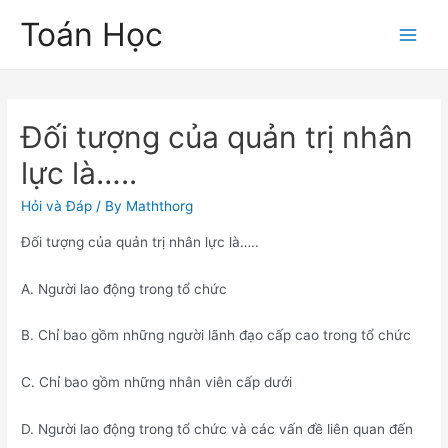
Skip
Toán Học
to
Main
content
Men
Đối tượng của quản trị nhân
lực là…..
Hỏi và Đáp
/ By
Maththorg
Đối tượng của quản trị nhân lực là…..
A. Người lao động trong tổ chức
B. Chỉ bao gồm những người lãnh đạo cấp cao trong tổ chức
C. Chỉ bao gồm những nhân viên cấp dưới
D. Người lao động trong tổ chức và các vấn đề liên quan đến