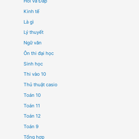
Hỏi và Đáp
Kinh tế
Là gì
Lý thuyết
Ngữ văn
Ôn thi đại học
Sinh học
Thi vào 10
Thủ thuật casio
Toán 10
Toán 11
Toán 12
Toán 9
Tổng hợp