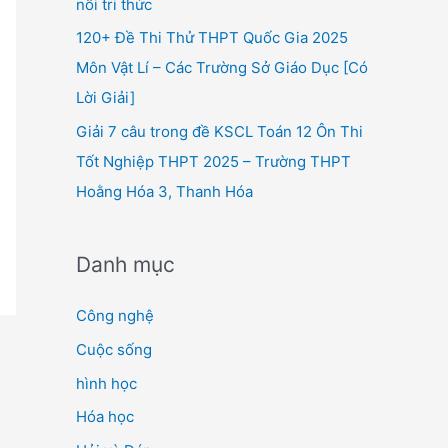
nối tri thức
120+ Đề Thi Thử THPT Quốc Gia 2025
Môn Vật Lí – Các Trường Sở Giáo Dục [Có
Lời Giải]
Giải 7 câu trong đề KSCL Toán 12 Ôn Thi
Tốt Nghiệp THPT 2025 – Trường THPT
Hoằng Hóa 3, Thanh Hóa
Danh mục
Công nghệ
Cuộc sống
hình học
Hóa học