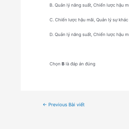
B. Quản lý năng suất, Chiến lược hậu mã
C. Chiến lược hậu mãi, Quản lý sự khác
D. Quản lý năng suất, Chiến lược hậu mã
Chọn
B
là đáp án đúng
Điều
←
Previous Bài viết
hướng
bài
viết