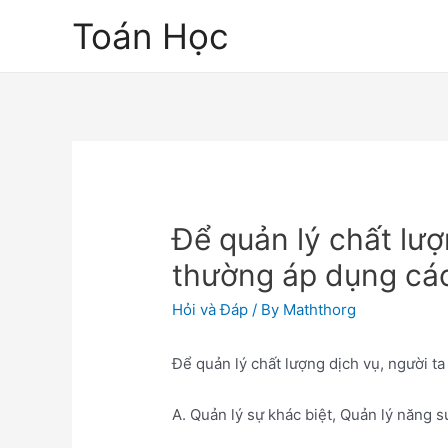
Skip
Toán Học
to
content
Để quản lý chất lượ
thường áp dụng các
Hỏi và Đáp
/ By
Maththorg
Để quản lý chất lượng dịch vụ, người t
A. Quản lý sự khác biệt, Quản lý năng s