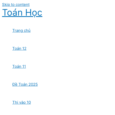
Skip to content
Toán Học
Trang chủ
Toán 12
Toán 11
Đề Toán 2025
Thi vào 10