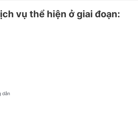
ch vụ thể hiện ở giai đoạn:
 dẫn