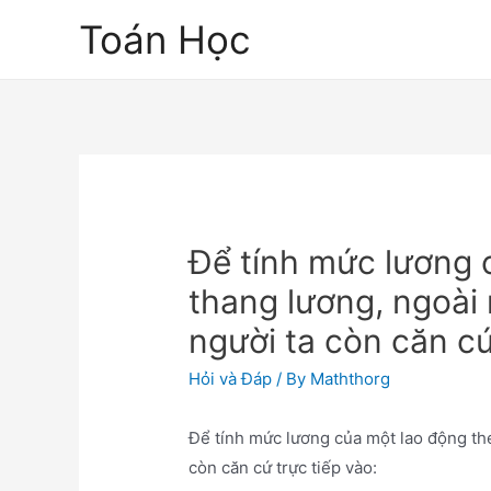
Skip
Toán Học
to
content
Để tính mức lương 
thang lương, ngoài 
người ta còn căn cứ
Hỏi và Đáp
/ By
Maththorg
Để tính mức lương của một lao động the
còn căn cứ trực tiếp vào: