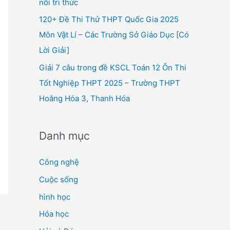
nối tri thức
120+ Đề Thi Thử THPT Quốc Gia 2025
Môn Vật Lí – Các Trường Sở Giáo Dục [Có
Lời Giải]
Giải 7 câu trong đề KSCL Toán 12 Ôn Thi
Tốt Nghiệp THPT 2025 – Trường THPT
Hoằng Hóa 3, Thanh Hóa
Danh mục
Công nghệ
Cuộc sống
hình học
Hóa học