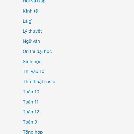
Hỏi và Đáp
Kinh tế
Là gì
Lý thuyết
Ngữ văn
Ôn thi đại học
Sinh học
Thi vào 10
Thủ thuật casio
Toán 10
Toán 11
Toán 12
Toán 9
Tổng hợp