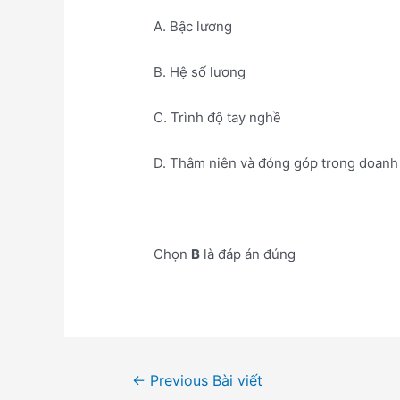
A. Bậc lương
B. Hệ số lương
C. Trình độ tay nghề
D. Thâm niên và đóng góp trong doanh
Chọn
B
là đáp án đúng
Điều
←
Previous Bài viết
hướng