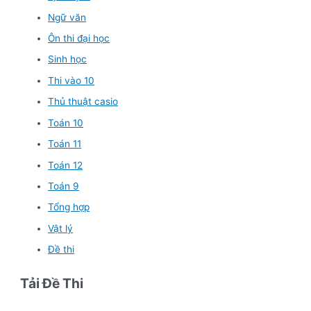
Ngữ văn
Ôn thi đại học
Sinh học
Thi vào 10
Thủ thuật casio
Toán 10
Toán 11
Toán 12
Toán 9
Tổng hợp
Vật lý
Đề thi
Tải Đề Thi