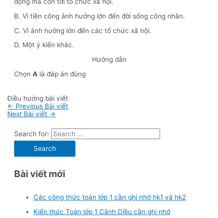
động mà còn tới tổ chức xã hội.
B. Vì tiền công ảnh hưởng lớn đến đời sống công nhân.
C. Vì ảnh hưởng lớn đến các tổ chức xã hội.
D. Một ý kiến khác.
Hướng dẫn
Chọn
A
là đáp án đúng
Điều hướng bài viết
←
Previous Bài viết
Next Bài viết
→
Search for:
Bài viết mới
Các công thức toán lớp 1 cần ghi nhớ hk1 và hk2
Kiến thức Toán lớp 1 Cánh Diều cần ghi nhớ