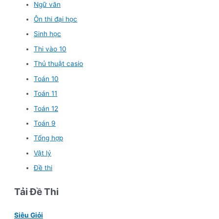
Ngữ văn
Ôn thi đại học
Sinh học
Thi vào 10
Thủ thuật casio
Toán 10
Toán 11
Toán 12
Toán 9
Tổng hợp
Vật lý
Đề thi
Tải Đề Thi
Siêu Giỏi