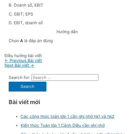
B. Doanh số, EBIT
C. EBIT; EPS
D. EBIT, doanh số
Hướng dẫn
Chọn
A
là đáp án đúng
Điều hướng bài viết
←
Previous Bài viết
Next Bài viết
→
Search for:
Bài viết mới
Các công thức toán lớp 1 cần ghi nhớ hk1 và hk2
Kiến thức Toán lớp 1 Cánh Diều cần ghi nhớ