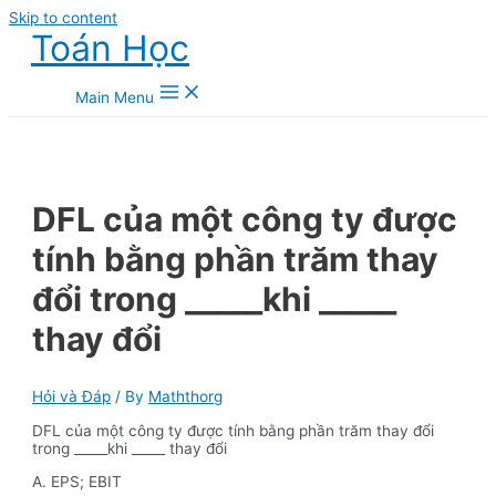
Skip to content
Toán Học
Main Menu
DFL của một công ty được
tính bằng phần trăm thay
đổi trong _____khi _____
thay đổi
Hỏi và Đáp
/ By
Maththorg
DFL của một công ty được tính bằng phần trăm thay đổi
trong _____khi _____ thay đổi
A. EPS; EBIT