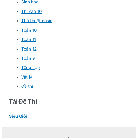
Sinh học
Thi vào 10
Thủ thuật casio
Toán 10
Toán 11
Toán 12
Toán 9
Tổng hợp
Vật lý
Đề thi
Tải Đề Thi
Siêu Giỏi