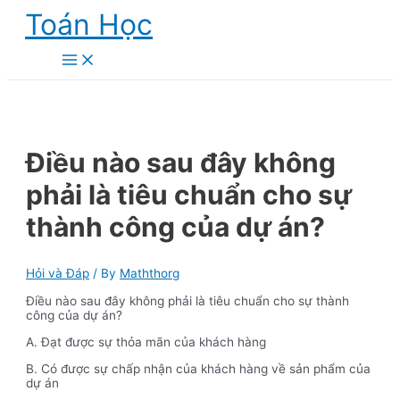
Skip
Toán Học
to
content
Main
Menu
Điều nào sau đây không
phải là tiêu chuẩn cho sự
thành công của dự án?
Hỏi và Đáp
/ By
Maththorg
Điều nào sau đây không phải là tiêu chuẩn cho sự thành
công của dự án?
A. Đạt được sự thỏa mãn của khách hàng
B. Có được sự chấp nhận của khách hàng về sản phẩm của
dự án