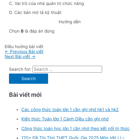
C. Vai trò của nhà quản trị chức năng
D. Các bản mô tả kỹ thuật
Hướng dẫn
Chọn
B
là đáp án đúng
Điều hướng bài viết
←
Previous Bài viết
Next Bài viết
→
Search for:
Bài viết mới
Các công thức toán lớp 1 cần ghi nhớ hk1 và hk2
Kiến thức Toán lớp 1 Cánh Diều cần ghi nhớ
Công thức toán học lớp 1 cần nhớ theo kết nối tri thức
120+ Đề Thi Thử THPT Quốc Gia 2025 Môn Vật Lí –