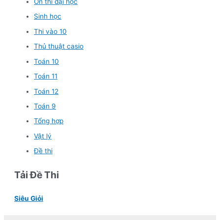
Ôn thi đại học
Sinh học
Thi vào 10
Thủ thuật casio
Toán 10
Toán 11
Toán 12
Toán 9
Tổng hợp
Vật lý
Đề thi
Tải Đề Thi
Siêu Giỏi