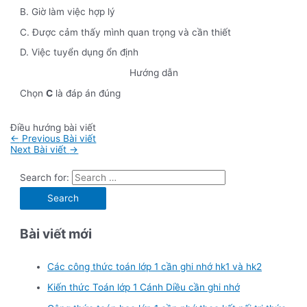
B. Giờ làm việc hợp lý
C. Được cảm thấy mình quan trọng và cần thiết
D. Việc tuyển dụng ổn định
Hướng dẫn
Chọn
C
là đáp án đúng
Điều hướng bài viết
←
Previous Bài viết
Next Bài viết
→
Search for:
Bài viết mới
Các công thức toán lớp 1 cần ghi nhớ hk1 và hk2
Kiến thức Toán lớp 1 Cánh Diều cần ghi nhớ