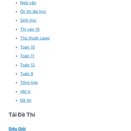
Ngữ văn
Ôn thi đại học
Sinh học
Thi vào 10
Thủ thuật casio
Toán 10
Toán 11
Toán 12
Toán 9
Tổng hợp
Vật lý
Đề thi
Tải Đề Thi
Siêu Giỏi