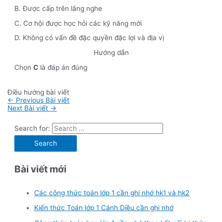
B. Được cấp trên lắng nghe
C. Cơ hội được học hỏi các kỹ năng mới
D. Không có vấn đề đặc quyền đặc lợi và địa vị
Hướng dẫn
Chọn
C
là đáp án đúng
Điều hướng bài viết
←
Previous Bài viết
Next Bài viết
→
Search for:
Bài viết mới
Các công thức toán lớp 1 cần ghi nhớ hk1 và hk2
Kiến thức Toán lớp 1 Cánh Diều cần ghi nhớ