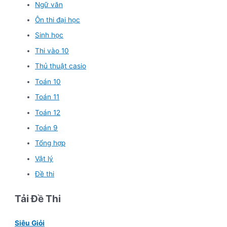
Ngữ văn
Ôn thi đại học
Sinh học
Thi vào 10
Thủ thuật casio
Toán 10
Toán 11
Toán 12
Toán 9
Tổng hợp
Vật lý
Đề thi
Tải Đề Thi
Siêu Giỏi