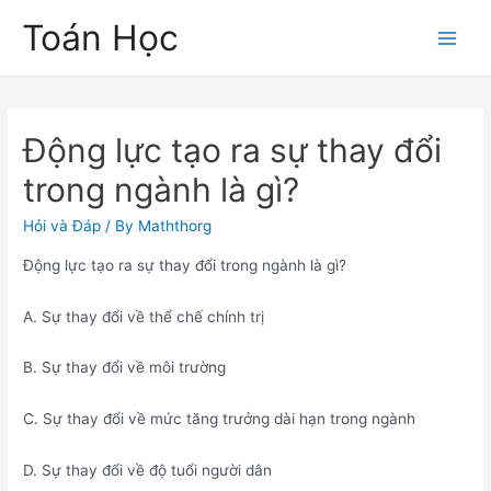
Skip
Toán Học
to
Main
content
Men
Động lực tạo ra sự thay đổi
trong ngành là gì?
Hỏi và Đáp
/ By
Maththorg
Động lực tạo ra sự thay đổi trong ngành là gì?
A. Sự thay đổi về thể chế chính trị
B. Sự thay đổi về môi trường
C. Sự thay đổi về mức tăng trưởng dài hạn trong ngành
D. Sự thay đổi về độ tuổi người dân