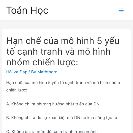
Skip
Toán Học
to
Main
content
Men
Hạn chế của mô hình 5 yếu
tố cạnh tranh và mô hình
nhóm chiến lược:
Hỏi và Đáp
/ By
Maththorg
Hạn chế của mô hình 5 yếu tố cạnh tranh và mô hình nhóm
chiến lược:
A. Không chỉ ra phương hướng phát triển của DN
B. Không chỉ ra đc sự khác biệt mà DN có khả năng tạo ra
C. Không chỉ ra mức độ cạnh tranh trong ngành