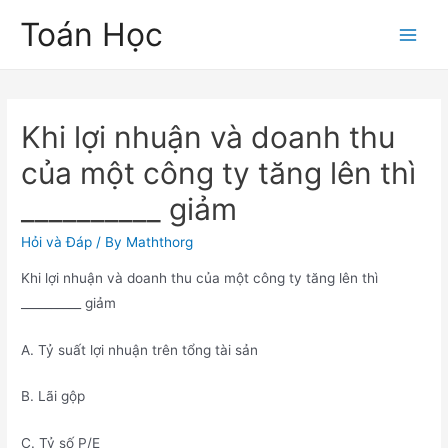
Skip
Toán Học
to
Main
content
Men
Khi lợi nhuận và doanh thu
của một công ty tăng lên thì
__________ giảm
Hỏi và Đáp
/ By
Maththorg
Khi lợi nhuận và doanh thu của một công ty tăng lên thì
__________ giảm
A. Tỷ suất lợi nhuận trên tổng tài sản
B. Lãi gộp
C. Tỷ số P/E