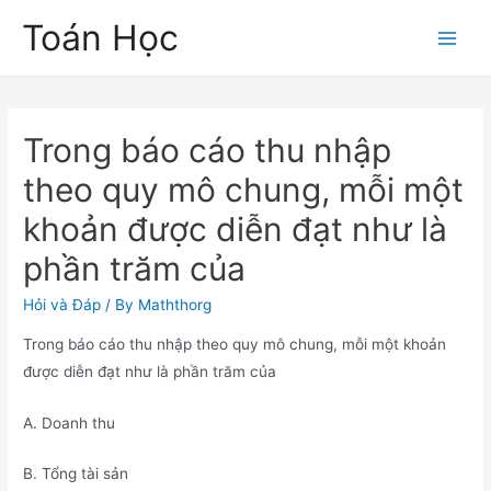
Skip
Toán Học
to
Main
content
Men
Trong báo cáo thu nhập
theo quy mô chung, mỗi một
khoản được diễn đạt như là
phần trăm của
Hỏi và Đáp
/ By
Maththorg
Trong báo cáo thu nhập theo quy mô chung, mỗi một khoản
được diễn đạt như là phần trăm của
A. Doanh thu
B. Tổng tài sản