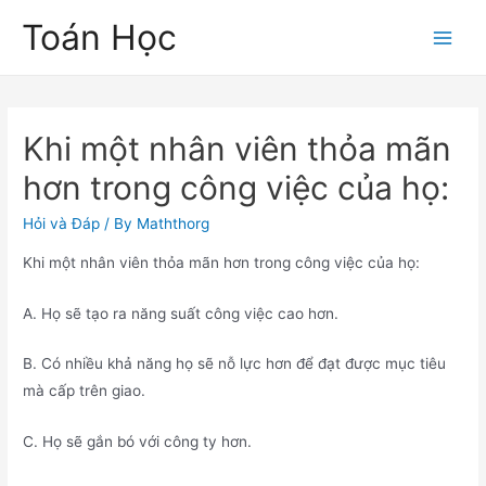
Skip
Toán Học
to
Main
content
Men
Khi một nhân viên thỏa mãn
hơn trong công việc của họ:
Hỏi và Đáp
/ By
Maththorg
Khi một nhân viên thỏa mãn hơn trong công việc của họ:
A. Họ sẽ tạo ra năng suất công việc cao hơn.
B. Có nhiều khả năng họ sẽ nỗ lực hơn để đạt được mục tiêu
mà cấp trên giao.
C. Họ sẽ gắn bó với công ty hơn.