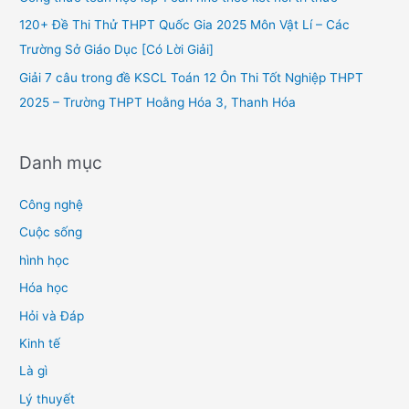
r
120+ Đề Thi Thử THPT Quốc Gia 2025 Môn Vật Lí – Các
:
Trường Sở Giáo Dục [Có Lời Giải]
Giải 7 câu trong đề KSCL Toán 12 Ôn Thi Tốt Nghiệp THPT
2025 – Trường THPT Hoằng Hóa 3, Thanh Hóa
Danh mục
Công nghệ
Cuộc sống
hình học
Hóa học
Hỏi và Đáp
Kinh tế
Là gì
Lý thuyết