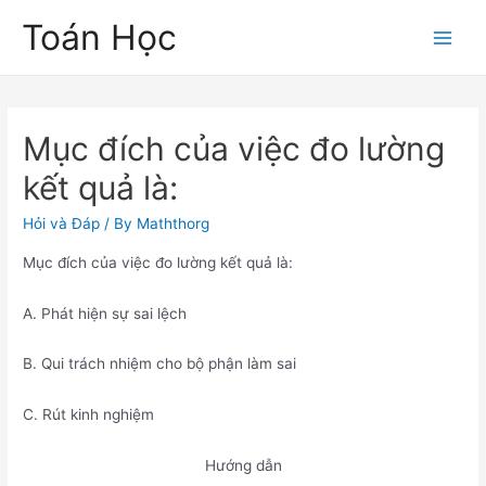
Skip
Toán Học
to
Main
content
Men
Mục đích của việc đo lường
kết quả là:
Hỏi và Đáp
/ By
Maththorg
Mục đích của việc đo lường kết quả là:
A. Phát hiện sự sai lệch
B. Qui trách nhiệm cho bộ phận làm sai
C. Rút kinh nghiệm
Hướng dẫn