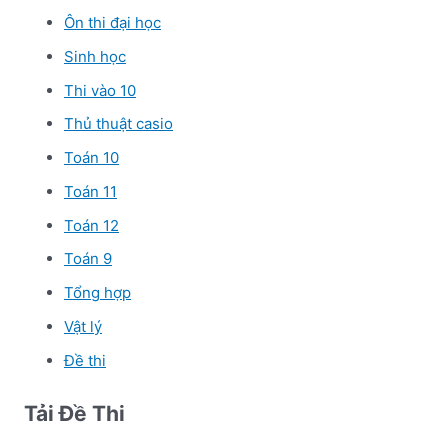
Ôn thi đại học
Sinh học
Thi vào 10
Thủ thuật casio
Toán 10
Toán 11
Toán 12
Toán 9
Tổng hợp
Vật lý
Đề thi
Tải Đề Thi