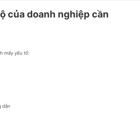
bộ của doanh nghiệp cần
ch mấy yếu tố:
 dẫn