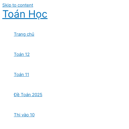
Skip to content
Toán Học
Trang chủ
Toán 12
Toán 11
Đề Toán 2025
Thi vào 10