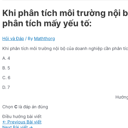
Khi phân tích môi trường nội 
phân tích mấy yếu tố:
Hỏi và Đáp
/ By
Maththorg
Khi phân tích môi trường nội bộ của doanh nghiệp cần phân tí
A. 4
B. 5
C. 6
D. 7
Hướng
Chọn
C
là đáp án đúng
Điều hướng bài viết
←
Previous Bài viết
Next Bài viết
→