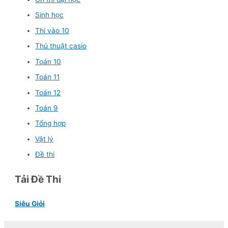
Sinh học
Thi vào 10
Thủ thuật casio
Toán 10
Toán 11
Toán 12
Toán 9
Tổng hợp
Vật lý
Đề thi
Tải Đề Thi
Siêu Giỏi