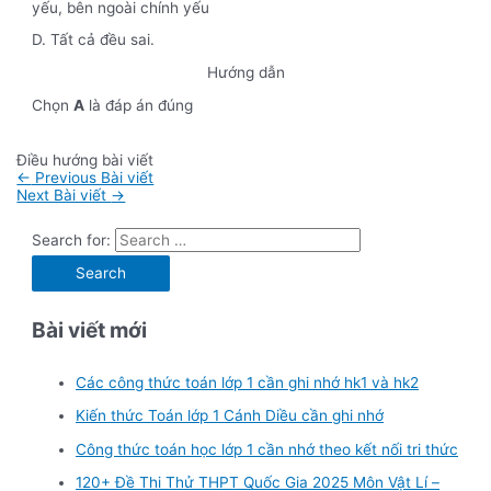
yếu, bên ngoài chính yếu
D. Tất cả đều sai.
Hướng dẫn
Chọn
A
là đáp án đúng
Điều hướng bài viết
←
Previous Bài viết
Next Bài viết
→
Search for:
Bài viết mới
Các công thức toán lớp 1 cần ghi nhớ hk1 và hk2
Kiến thức Toán lớp 1 Cánh Diều cần ghi nhớ
Công thức toán học lớp 1 cần nhớ theo kết nối tri thức
120+ Đề Thi Thử THPT Quốc Gia 2025 Môn Vật Lí –