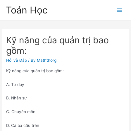
Skip
Toán Học
to
Main
content
Men
Kỹ năng của quản trị bao
gồm:
Hỏi và Đáp
/ By
Maththorg
Kỹ năng của quản trị bao gồm:
A. Tư duy
B. Nhân sự
C. Chuyên môn
D. Cả ba câu trên