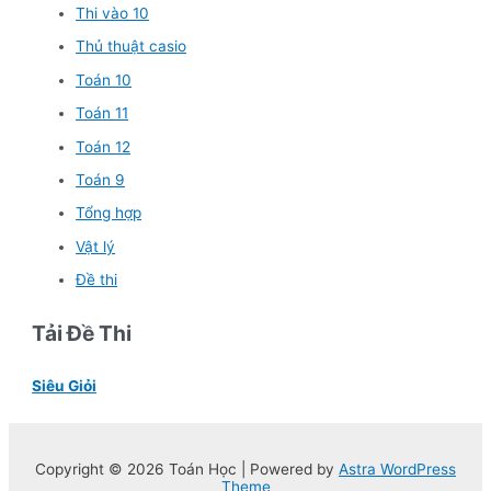
Thi vào 10
Thủ thuật casio
Toán 10
Toán 11
Toán 12
Toán 9
Tổng hợp
Vật lý
Đề thi
Tải Đề Thi
Siêu Giỏi
Copyright © 2026 Toán Học | Powered by
Astra WordPress
Theme