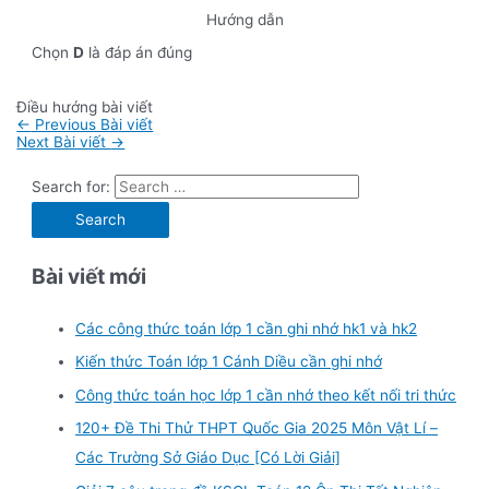
Hướng dẫn
Chọn
D
là đáp án đúng
Điều hướng bài viết
←
Previous Bài viết
Next Bài viết
→
Search for:
Bài viết mới
Các công thức toán lớp 1 cần ghi nhớ hk1 và hk2
Kiến thức Toán lớp 1 Cánh Diều cần ghi nhớ
Công thức toán học lớp 1 cần nhớ theo kết nối tri thức
120+ Đề Thi Thử THPT Quốc Gia 2025 Môn Vật Lí –
Các Trường Sở Giáo Dục [Có Lời Giải]