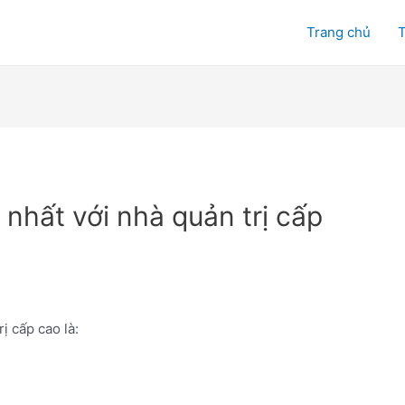
Trang chủ
T
nhất với nhà quản trị cấp
ị cấp cao là: