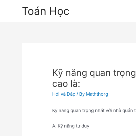
Skip
Toán Học
to
content
Kỹ năng quan trọng 
cao là:
Hỏi và Đáp
/ By
Maththorg
Kỹ năng quan trọng nhất với nhà quản tr
A. Kỹ năng tư duy