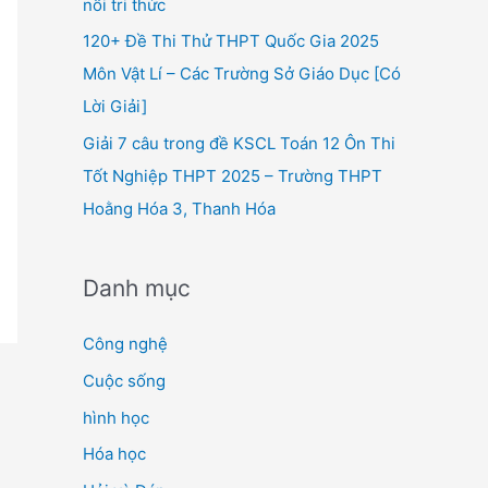
nối tri thức
120+ Đề Thi Thử THPT Quốc Gia 2025
Môn Vật Lí – Các Trường Sở Giáo Dục [Có
Lời Giải]
Giải 7 câu trong đề KSCL Toán 12 Ôn Thi
Tốt Nghiệp THPT 2025 – Trường THPT
Hoằng Hóa 3, Thanh Hóa
Danh mục
Công nghệ
Cuộc sống
hình học
Hóa học