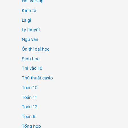
Hỏi và Đáp
Kinh tế
Là gì
Lý thuyết
Ngữ văn
Ôn thi đại học
Sinh học
Thi vào 10
Thủ thuật casio
Toán 10
Toán 11
Toán 12
Toán 9
Tổng hợp