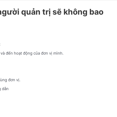
người quản trị sẽ không bao
:
c và đến hoạt động của đơn vị mình.
cùng đơn vị.
 dẫn