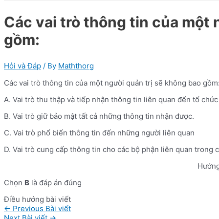
Các vai trò thông tin của một 
gồm:
Hỏi và Đáp
/ By
Maththorg
Các vai trò thông tin của một người quản trị sẽ không bao gồm
A. Vai trò thu thập và tiếp nhận thông tin liên quan đến tổ chứ
B. Vai trò giữ bảo mật tất cả những thông tin nhận được.
C. Vai trò phổ biến thông tin đến những người liên quan
D. Vai trò cung cấp thông tin cho các bộ phận liên quan trong 
Hướng
Chọn
B
là đáp án đúng
Điều hướng bài viết
←
Previous Bài viết
Next Bài viết
→