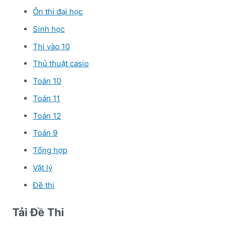
Ôn thi đại học
Sinh học
Thi vào 10
Thủ thuật casio
Toán 10
Toán 11
Toán 12
Toán 9
Tổng hợp
Vật lý
Đề thi
Tải Đề Thi