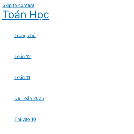
Skip to content
Toán Học
Trang chủ
Toán 12
Toán 11
Đề Toán 2025
Thi vào 10