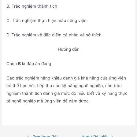
B. Trắc nghiệm thành tích
C. Trắc nghiệm thực hiện mẫu công việc
D. Trắc nghiệm về đặc điểm cá nhân và sở thích
Hướng dẫn
Chọn
B
là đáp án đúng
Các trắc nghiệm năng khiếu đánh giá khả năng của ứng viên
có thể học hỏi, tiếp thu các kỹ năng nghề nghiệp, còn trắc
nghiệm thành tích đánh giá mức độ hiểu biết và kỹ năng thực
tế nghề nghiệp mà ứng viên đã nắm được.
Điều
←
Previous Bài
Next Bài viết
→