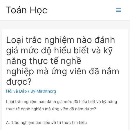
Skip
Toán Học
to
Main
content
Men
Loại trắc nghiệm nào đánh
giá mức độ hiểu biết và kỹ
năng thực tế nghề
nghiệp mà ứng viên đã nắm
được?
Hỏi và Đáp
/ By
Maththorg
Loại trắc nghiệm nào đánh giá mức độ hiểu biết và kỹ năng
thực tế nghề nghiệp mà ứng viên đã nắm được?
A. Trắc nghiệm tìm hiểu về tri thức tìm hiểu