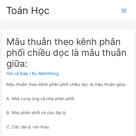
Skip
Toán Học
to
Main
content
Men
Mâu thuẫn theo kênh phân
phối chiều dọc là mâu thuẫn
giữa:
Hỏi và Đáp
/ By
Maththorg
Mâu thuẫn theo kênh phân phối chiều dọc là mâu thuẫn giữa:
A. Nhà cung ứng và nhà phân phối
B. Nhà phân phối và các đại lý
C. Các đại lý với nhau