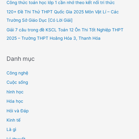
Công thức toán học lớp 1 cần nhớ theo kết nối tri thức
r
120+ Đề Thi Thử THPT Quốc Gia 2025 Môn Vật Lí – Các
:
Trường Sở Giáo Dục [Có Lời Giải]
Giải 7 câu trong đề KSCL Toán 12 Ôn Thi Tốt Nghiệp THPT
2025 – Trường THPT Hoằng Hóa 3, Thanh Hóa
Danh mục
Công nghệ
Cuộc sống
hình học
Hóa học
Hỏi và Đáp
Kinh tế
Là gì
Lý thuyết