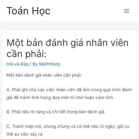
Skip
Toán Học
to
Main
content
Men
Một bản đánh giá nhân viên
cần phải:
Hỏi và Đáp
/ By
Maththorg
Một bản đánh giá nhân viên cần phải:
A. Phải ghi chú các việc nhân viên đã làm trong quá trình đánh
giá để tránh tình trạng dựa trên trí nhớ hoặc cảm tính
B. Phải nêu rõ ràng và chi tiết trong bản đánh giá
C. Tránh mập mờ, chung chung và có thể nêu rõ ngày, giờ cụ
thể sự việc xảy ra