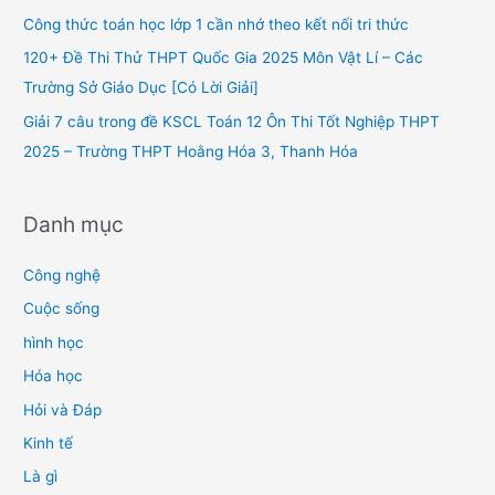
o
Công thức toán học lớp 1 cần nhớ theo kết nối tri thức
r
120+ Đề Thi Thử THPT Quốc Gia 2025 Môn Vật Lí – Các
:
Trường Sở Giáo Dục [Có Lời Giải]
Giải 7 câu trong đề KSCL Toán 12 Ôn Thi Tốt Nghiệp THPT
2025 – Trường THPT Hoằng Hóa 3, Thanh Hóa
Danh mục
Công nghệ
Cuộc sống
hình học
Hóa học
Hỏi và Đáp
Kinh tế
Là gì