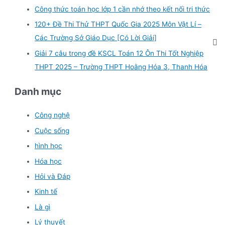
Công thức toán học lớp 1 cần nhớ theo kết nối tri thức
120+ Đề Thi Thử THPT Quốc Gia 2025 Môn Vật Lí –
Các Trường Sở Giáo Dục [Có Lời Giải]
Giải 7 câu trong đề KSCL Toán 12 Ôn Thi Tốt Nghiệp
THPT 2025 – Trường THPT Hoằng Hóa 3, Thanh Hóa
Danh mục
Công nghệ
Cuộc sống
hình học
Hóa học
Hỏi và Đáp
Kinh tế
Là gì
Lý thuyết