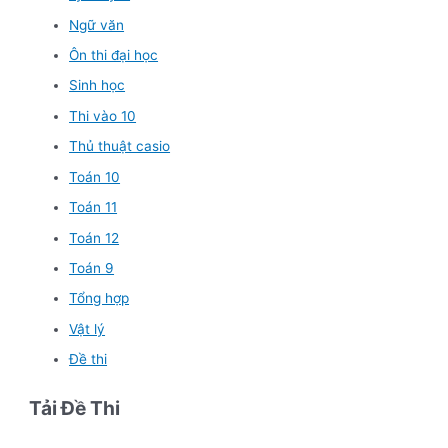
Ngữ văn
Ôn thi đại học
Sinh học
Thi vào 10
Thủ thuật casio
Toán 10
Toán 11
Toán 12
Toán 9
Tổng hợp
Vật lý
Đề thi
Tải Đề Thi