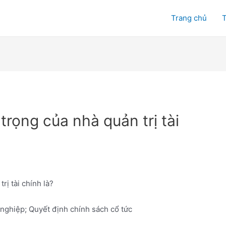
Trang chủ
T
rọng của nhà quản trị tài
ị tài chính là?
 nghiệp; Quyết định chính sách cổ tức