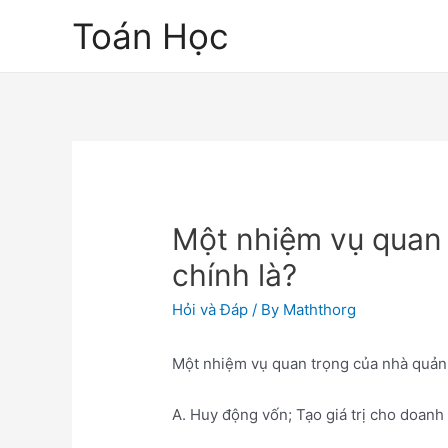
Skip
Toán Học
to
content
Một nhiệm vụ quan t
chính là?
Hỏi và Đáp
/ By
Maththorg
Một nhiệm vụ quan trọng của nhà quản tr
A. Huy động vốn; Tạo giá trị cho doanh