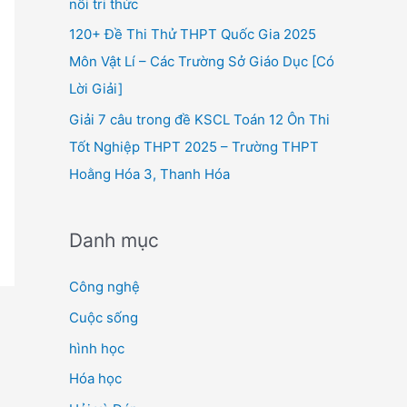
nối tri thức
120+ Đề Thi Thử THPT Quốc Gia 2025
Môn Vật Lí – Các Trường Sở Giáo Dục [Có
Lời Giải]
Giải 7 câu trong đề KSCL Toán 12 Ôn Thi
Tốt Nghiệp THPT 2025 – Trường THPT
Hoằng Hóa 3, Thanh Hóa
Danh mục
Công nghệ
Cuộc sống
hình học
Hóa học