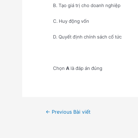
B. Tạo giá trị cho doanh nghiệp
C. Huy động vốn
D. Quyết định chính sách cổ tức
Chọn
A
là đáp án đúng
Điều
←
Previous Bài viết
hướng
bài
viết