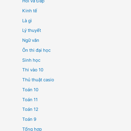
Hỏi và Đáp
Kinh tế
Là gì
Lý thuyết
Ngữ văn
Ôn thi đại học
Sinh học
Thi vào 10
Thủ thuật casio
Toán 10
Toán 11
Toán 12
Toán 9
Tổng hợp