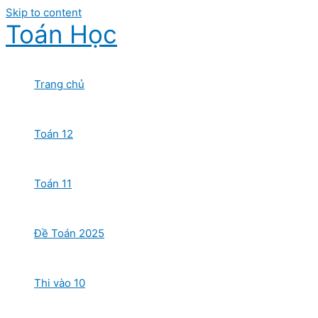
Skip to content
Toán Học
Trang chủ
Toán 12
Toán 11
Đề Toán 2025
Thi vào 10