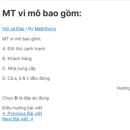
MT vi mô bao gồm:
Hỏi và Đáp
/ By
Maththorg
MT vi mô bao gồm:
A. Đối thủ cạnh tranh
B. Khách hàng
C. Nhà cung cấp
D. Cả a, b & c đều đúng
Hướng
Chọn
D
là đáp án đúng
Điều hướng bài viết
←
Previous Bài viết
Next Bài viết
→