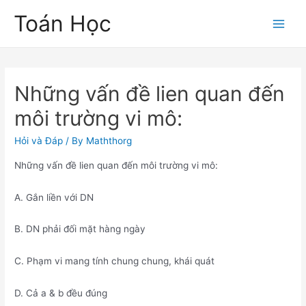
Skip
Toán Học
to
Main
content
Men
Những vấn đề lien quan đến
môi trường vi mô:
Hỏi và Đáp
/ By
Maththorg
Những vấn đề lien quan đến môi trường vi mô:
A. Gắn liền với DN
B. DN phải đối mặt hàng ngày
C. Phạm vi mang tính chung chung, khái quát
D. Cả a & b đều đúng