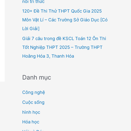
nối tri thức
120+ Đề Thi Thử THPT Quốc Gia 2025
Môn Vật Lí – Các Trường Sở Giáo Dục [Có
Lời Giải]
Giải 7 câu trong đề KSCL Toán 12 Ôn Thi
Tốt Nghiệp THPT 2025 – Trường THPT
Hoằng Hóa 3, Thanh Hóa
Danh mục
Công nghệ
Cuộc sống
hình học
Hóa học