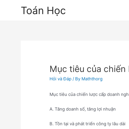
Skip
Toán Học
to
content
Mục tiêu của chiến 
Hỏi và Đáp
/ By
Maththorg
Mục tiêu của chiến lược cấp doanh nghi
A. Tăng doanh số, tăng lợi nhuận
B. Tồn tại và phát triển công ty lâu dài