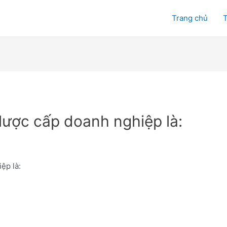
Trang chủ
T
lược cấp doanh nghiệp là:
ệp là: