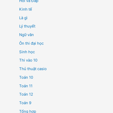
Hỏi và Đáp
Kinh tế
Là gì
Lý thuyết
Ngữ văn
Ôn thi đại học
Sinh học
Thi vào 10
Thủ thuật casio
Toán 10
Toán 11
Toán 12
Toán 9
Tổng hợp