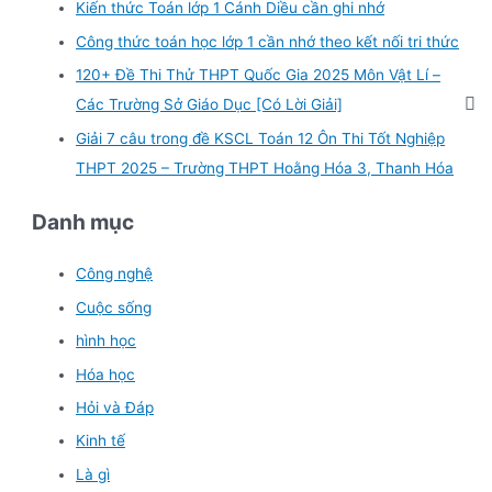
Kiến thức Toán lớp 1 Cánh Diều cần ghi nhớ
Công thức toán học lớp 1 cần nhớ theo kết nối tri thức
120+ Đề Thi Thử THPT Quốc Gia 2025 Môn Vật Lí –
Các Trường Sở Giáo Dục [Có Lời Giải]
Giải 7 câu trong đề KSCL Toán 12 Ôn Thi Tốt Nghiệp
THPT 2025 – Trường THPT Hoằng Hóa 3, Thanh Hóa
Danh mục
Công nghệ
Cuộc sống
hình học
Hóa học
Hỏi và Đáp
Kinh tế
Là gì