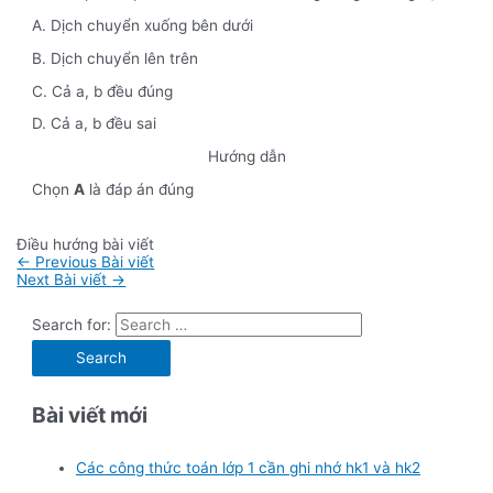
A. Dịch chuyển xuống bên dưới
B. Dịch chuyển lên trên
C. Cả a, b đều đúng
D. Cả a, b đều sai
Hướng dẫn
Chọn
A
là đáp án đúng
Điều hướng bài viết
←
Previous Bài viết
Next Bài viết
→
Search for:
Bài viết mới
Các công thức toán lớp 1 cần ghi nhớ hk1 và hk2