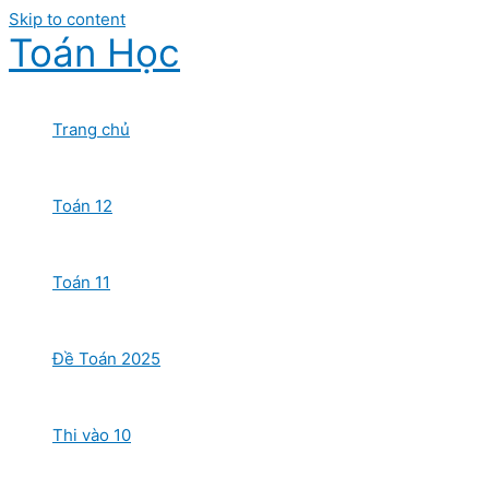
Skip to content
Toán Học
Trang chủ
Toán 12
Toán 11
Đề Toán 2025
Thi vào 10