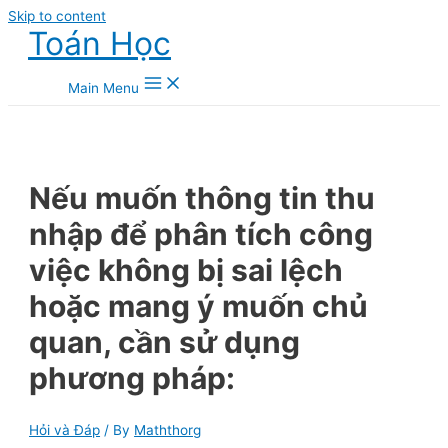
Skip to content
Toán Học
Main Menu
Nếu muốn thông tin thu
nhập để phân tích công
việc không bị sai lệch
hoặc mang ý muốn chủ
quan, cần sử dụng
phương pháp:
Hỏi và Đáp
/ By
Maththorg