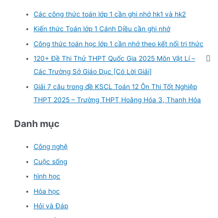
Các công thức toán lớp 1 cần ghi nhớ hk1 và hk2
Kiến thức Toán lớp 1 Cánh Diều cần ghi nhớ
Công thức toán học lớp 1 cần nhớ theo kết nối tri thức
120+ Đề Thi Thử THPT Quốc Gia 2025 Môn Vật Lí –
Các Trường Sở Giáo Dục [Có Lời Giải]
Giải 7 câu trong đề KSCL Toán 12 Ôn Thi Tốt Nghiệp
THPT 2025 – Trường THPT Hoằng Hóa 3, Thanh Hóa
Danh mục
Công nghệ
Cuộc sống
hình học
Hóa học
Hỏi và Đáp