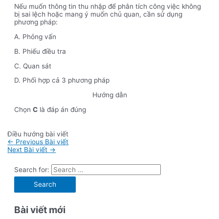
Nếu muốn thông tin thu nhập để phân tích công việc không
bị sai lệch hoặc mang ý muốn chủ quan, cần sử dụng
phương pháp:
A. Phỏng vấn
B. Phiếu điều tra
C. Quan sát
D. Phối hợp cả 3 phương pháp
Hướng dẫn
Chọn
C
là đáp án đúng
Điều hướng bài viết
←
Previous Bài viết
Next Bài viết
→
Search for:
Bài viết mới