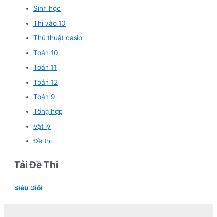
Sinh học
Thi vào 10
Thủ thuật casio
Toán 10
Toán 11
Toán 12
Toán 9
Tổng hợp
Vật lý
Đề thi
Tải Đề Thi
Siêu Giỏi