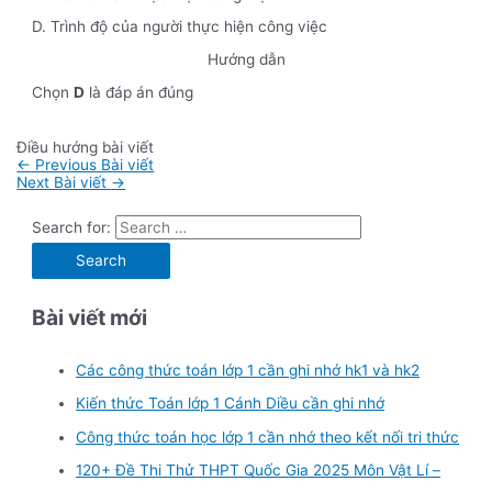
D. Trình độ của người thực hiện công việc
Hướng dẫn
Chọn
D
là đáp án đúng
Điều hướng bài viết
←
Previous Bài viết
Next Bài viết
→
Search for:
Bài viết mới
Các công thức toán lớp 1 cần ghi nhớ hk1 và hk2
Kiến thức Toán lớp 1 Cánh Diều cần ghi nhớ
Công thức toán học lớp 1 cần nhớ theo kết nối tri thức
120+ Đề Thi Thử THPT Quốc Gia 2025 Môn Vật Lí –