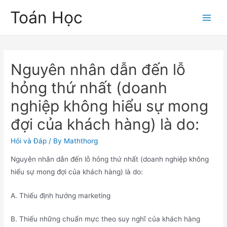
Skip
Toán Học
to
Main
content
Men
Nguyên nhân dẫn đến lỗ
hỏng thứ nhất (doanh
nghiệp không hiểu sự mong
đợi của khách hàng) là do:
Hỏi và Đáp
/ By
Maththorg
Nguyên nhân dẫn đến lỗ hỏng thứ nhất (doanh nghiệp không
hiểu sự mong đợi của khách hàng) là do:
A. Thiếu định hướng marketing
B. Thiếu những chuẩn mực theo suy nghĩ của khách hàng