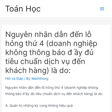
Skip
Toán Học
to
Main
content
Men
Nguyên nhân dẫn đến lỗ
hỏng thứ 4 (doanh nghiệp
không thông báo đ ầy đủ
tiêu chuẩn dịch vụ đến
khách hàng) là do:
Hỏi và Đáp
/ By
Maththorg
Nguyên nhân dẫn đến lỗ hỏng thứ 4 (doanh nghiệp không
thông báo đ ầy đủ tiêu chuẩn dịch vụ đến khách hàng) là do:
A. Quản trị những kỳ vọng không hiệu quả