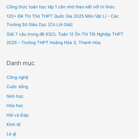
o
Công thức toán học lớp 1 cần nhớ theo kết nối tri thức
r
120+ Đề Thi Thử THPT Quốc Gia 2025 Môn Vật Lí – Các
:
Trường Sở Giáo Dục [Có Lời Giải]
Giải 7 câu trong đề KSCL Toán 12 Ôn Thi Tốt Nghiệp THPT
2025 – Trường THPT Hoằng Hóa 3, Thanh Hóa
Danh mục
Công nghệ
Cuộc sống
hình học
Hóa học
Hỏi và Đáp
Kinh tế
Là gì