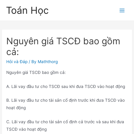
Skip
Toán Học
to
Main
content
Men
Nguyên giá TSCĐ bao gồm
cả:
Hỏi và Đáp
/ By
Maththorg
Nguyên giá TSCĐ bao gồm cả:
A. Lãi vay đầu tư cho TSCĐ sau khi đưa TSCĐ vào hoạt động
B. Lãi vay đầu tư cho tài sản cố định trước khi đưa TSCĐ vào
hoạt động
C. Lãi vay đầu tư cho tài sản cố định cả trước và sau khi đưa
TSCĐ vào hoạt động