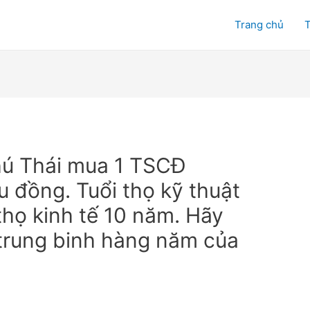
Trang chủ
T
hú Thái mua 1 TSCĐ
u đồng. Tuổi thọ kỹ thuật
thọ kinh tế 10 năm. Hãy
trung binh hàng năm của