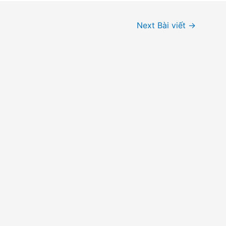
Next Bài viết
→