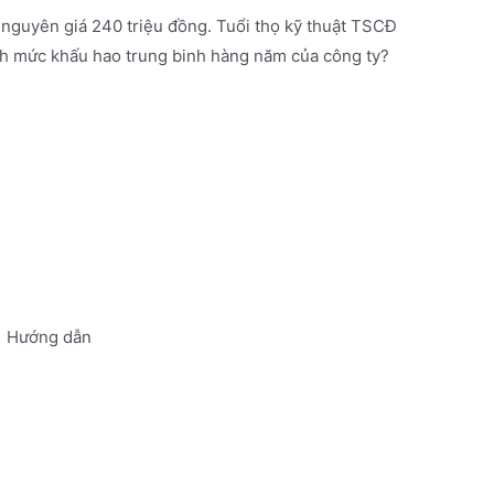
nguyên giá 240 triệu đồng. Tuổi thọ kỹ thuật TSCĐ
ính mức khấu hao trung binh hàng năm của công ty?
Hướng dẫn