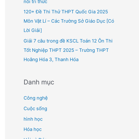
nối tri thức
120+ Đề Thi Thử THPT Quốc Gia 2025
Môn Vật Lí – Các Trường Sở Giáo Dục [Có
Lời Giải]
Giải 7 câu trong đề KSCL Toán 12 Ôn Thi
Tốt Nghiệp THPT 2025 – Trường THPT
Hoằng Hóa 3, Thanh Hóa
Danh mục
Công nghệ
Cuộc sống
hình học
Hóa học