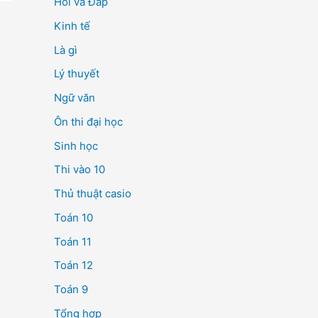
Hỏi và Đáp
Kinh tế
Là gì
Lý thuyết
Ngữ văn
Ôn thi đại học
Sinh học
Thi vào 10
Thủ thuật casio
Toán 10
Toán 11
Toán 12
Toán 9
Tổng hợp