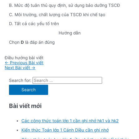
B. Mức độ tuân thủ quy định, sử dụng bảo dưỡng TSCĐ
C. Môi trường, chất lượng của TSCĐ khi chế tạo
D. Tất cả các yếu tố trên
Hướng dẫn
Chọn
D
là đáp án đúng
Điều hướng bài viết
←
Previous Bài viết
Next Bài viết
→
Search for:
Bài viết mới
Các công thức toán lớp 1 cần ghi nhớ hk1 và hk2
Kiến thức Toán lớp 1 Cánh Diều cần ghi nhớ