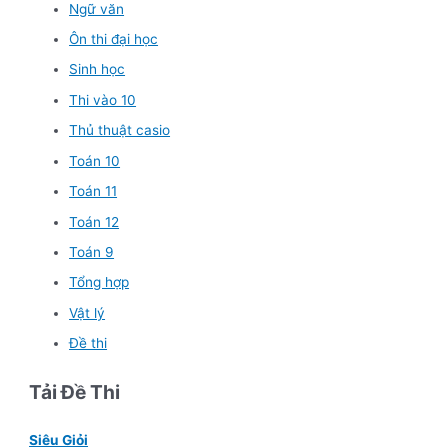
Ngữ văn
Ôn thi đại học
Sinh học
Thi vào 10
Thủ thuật casio
Toán 10
Toán 11
Toán 12
Toán 9
Tổng hợp
Vật lý
Đề thi
Tải Đề Thi
Siêu Giỏi