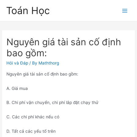
Skip
Toán Học
to
Main
content
Men
Nguyên giá tài sản cố định
bao gồm:
Hỏi và Đáp
/ By
Maththorg
Nguyên giá tài sản cố định bao gồm:
A. Giá mua
B. Chi phí vận chuyển, chi phí lắp đặt chạy thử
C. Các chi phí khác nếu có
D. Tất cả các yếu tố trên