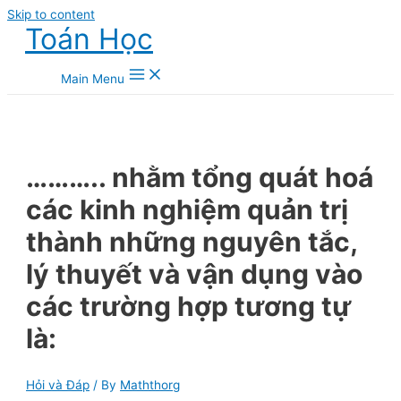
Skip to content
Toán Học
Main Menu
……….. nhằm tổng quát hoá
các kinh nghiệm quản trị
thành những nguyên tắc,
lý thuyết và vận dụng vào
các trường hợp tương tự
là:
Hỏi và Đáp
/ By
Maththorg