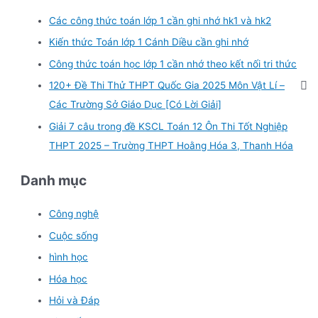
Các công thức toán lớp 1 cần ghi nhớ hk1 và hk2
Kiến thức Toán lớp 1 Cánh Diều cần ghi nhớ
Công thức toán học lớp 1 cần nhớ theo kết nối tri thức
120+ Đề Thi Thử THPT Quốc Gia 2025 Môn Vật Lí –
Các Trường Sở Giáo Dục [Có Lời Giải]
Giải 7 câu trong đề KSCL Toán 12 Ôn Thi Tốt Nghiệp
THPT 2025 – Trường THPT Hoằng Hóa 3, Thanh Hóa
Danh mục
Công nghệ
Cuộc sống
hình học
Hóa học
Hỏi và Đáp