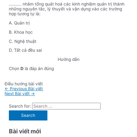
……….. nhằm tổng quát hoá các kinh nghiệm quản trị thành
những nguyên tắc, lý thuyết và vận dụng vào các trường
hợp tương tự là:
A. Quản trị
B. Khoa học
C. Nghệ thuật
D. Tất cả đều sai
Hướng dẫn
Chọn
D
là đáp án đúng
Điều hướng bài viết
←
Previous Bài viết
Next Bài viết
→
Search for:
Bài viết mới