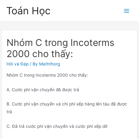
Skip
Toán Học
to
Main
content
Men
Nhóm C trong Incoterms
2000 cho thấy:
Hỏi và Đáp
/ By
Maththorg
Nhóm C trong Incoterms 2000 cho thấy:
A. Cước phí vận chuyển đã được trả
B. Cước phí vận chuyển và chi phí xếp hàng lên tàu đã được
trả
C. Đã trả cước phí vận chuyển và cước phí xếp dỡ