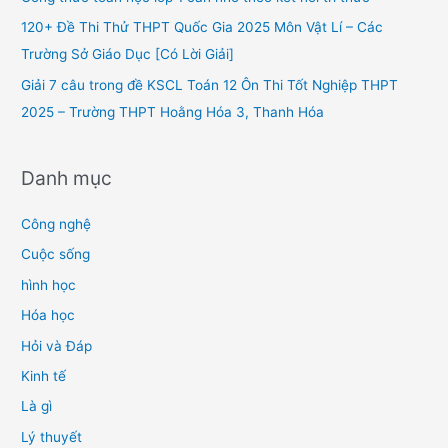
r
120+ Đề Thi Thử THPT Quốc Gia 2025 Môn Vật Lí – Các
:
Trường Sở Giáo Dục [Có Lời Giải]
Giải 7 câu trong đề KSCL Toán 12 Ôn Thi Tốt Nghiệp THPT
2025 – Trường THPT Hoằng Hóa 3, Thanh Hóa
Danh mục
Công nghệ
Cuộc sống
hình học
Hóa học
Hỏi và Đáp
Kinh tế
Là gì
Lý thuyết