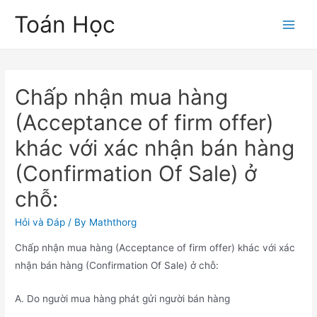
Skip
Toán Học
to
Main
content
Men
Chấp nhận mua hàng
(Acceptance of firm offer)
khác với xác nhận bán hàng
(Confirmation Of Sale) ở
chỗ:
Hỏi và Đáp
/ By
Maththorg
Chấp nhận mua hàng (Acceptance of firm offer) khác với xác
nhận bán hàng (Confirmation Of Sale) ở chỗ:
A. Do người mua hàng phát gửi người bán hàng