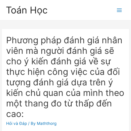
Skip
Toán Học
to
Main
content
Men
Phương pháp đánh giá nhân
viên mà người đánh giá sẽ
cho ý kiến đánh giá về sự
thực hiện công việc của đối
tượng đánh giá dựa trên ý
kiến chủ quan của mình theo
một thang đo từ thấp đến
cao:
Hỏi và Đáp
/ By
Maththorg